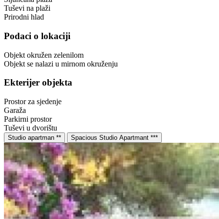
Tuševi na plaži
Prirodni hlad
Podaci o lokaciji
Objekt okružen zelenilom
Objekt se nalazi u mirnom okruženju
Ekterijer objekta
Prostor za sjedenje
Garaža
Parkirni prostor
Tuševi u dvorištu
Studio apartman **
Spacious Studio Apartmant ***