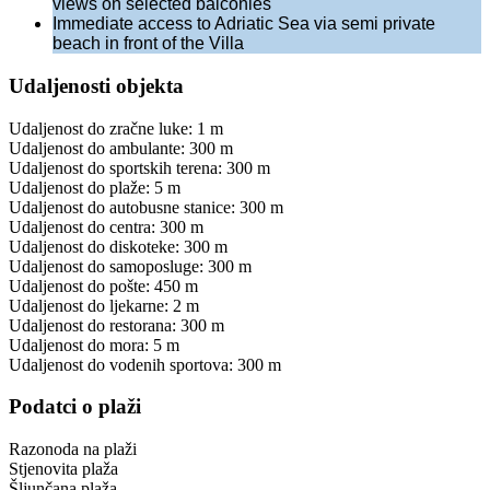
views on selected balconies
Immediate access to Adriatic Sea via semi private
beach in front of the Villa
Udaljenosti objekta
Udaljenost do zračne luke: 1 m
Udaljenost do ambulante: 300 m
Udaljenost do sportskih terena: 300 m
Udaljenost do plaže: 5 m
Udaljenost do autobusne stanice: 300 m
Udaljenost do centra: 300 m
Udaljenost do diskoteke: 300 m
Udaljenost do samoposluge: 300 m
Udaljenost do pošte: 450 m
Udaljenost do ljekarne: 2 m
Udaljenost do restorana: 300 m
Udaljenost do mora: 5 m
Udaljenost do vodenih sportova: 300 m
Podatci o plaži
Razonoda na plaži
Stjenovita plaža
Šljunčana plaža