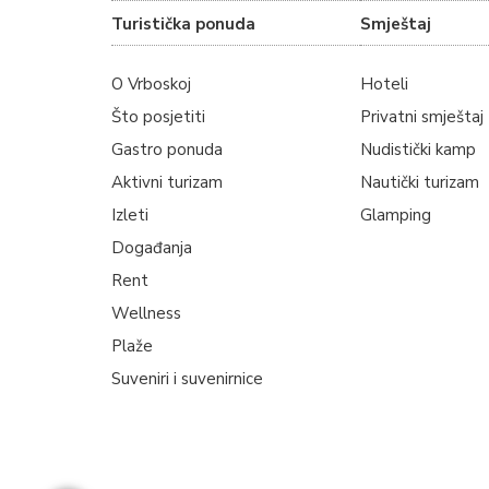
Turistička ponuda
Smještaj
O Vrboskoj
Hoteli
Što posjetiti
Privatni smještaj
Gastro ponuda
Nudistički kamp
Aktivni turizam
Nautički turizam
Izleti
Glamping
Događanja
Rent
Wellness
Plaže
Suveniri i suvenirnice