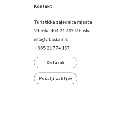
Kontakt
Turistička zajednica mjesta
Vrboska 404 21 463 Vrboska
info@vrboska.info
+ 385 21 774 137
Dolazak
Pošalji zahtjev