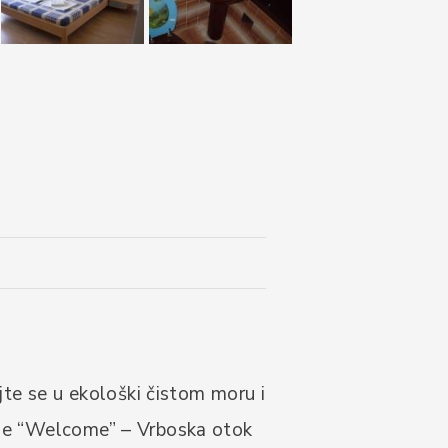
ajte se u ekološki čistom moru i
lle “Welcome” – Vrboska otok