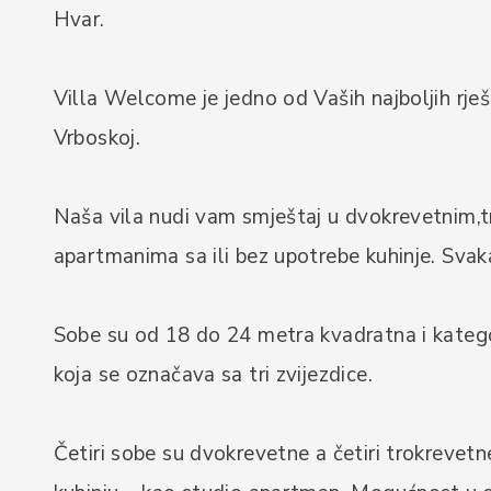
Hvar.
Villa Welcome je jedno od Vaših najboljih rj
Vrboskoj.
Naša vila nudi vam smještaj u dvokrevetnim,
apartmanima sa ili bez upotrebe kuhinje. Sva
Sobe su od 18 do 24 metra kvadratna i kategor
koja se označava sa tri zvijezdice.
Četiri sobe su dvokrevetne a četiri trokrevetn