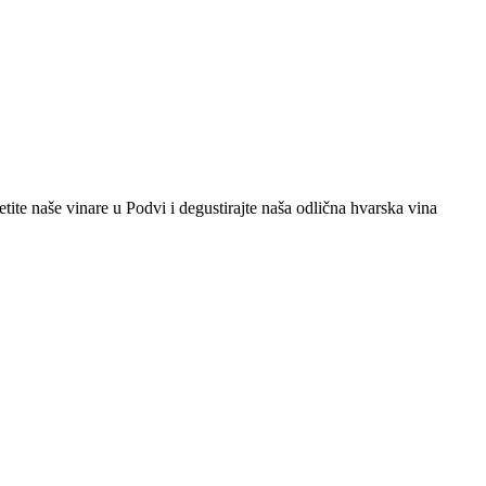
etite naše vinare u Podvi i degustirajte naša odlična hvarska vina