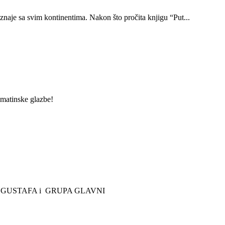
je sa svim kontinentima. Nakon što pročita knjigu “Put...
lmatinske glazbe!
oncert GUSTAFA i GRUPA GLAVNI