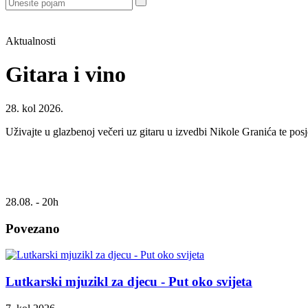
Aktualnosti
Gitara i vino
28. kol 2026.
Uživajte u glazbenoj večeri uz gitaru u izvedbi Nikole Granića te posj
28.08. - 20h
Povezano
Lutkarski mjuzikl za djecu - Put oko svijeta