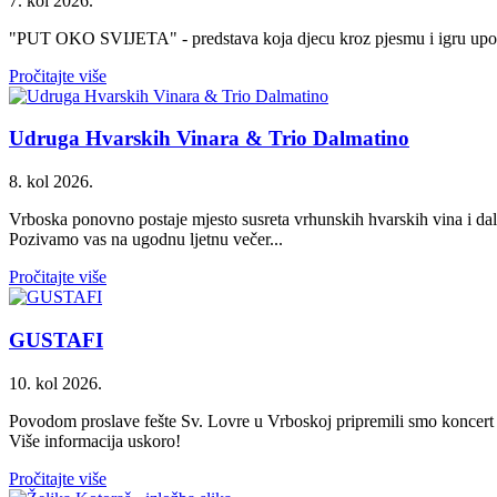
7. kol 2026.
"PUT OKO SVIJETA" - predstava koja djecu kroz pjesmu i igru upozna
Pročitajte više
Udruga Hvarskih Vinara & Trio Dalmatino
8. kol 2026.
Vrboska ponovno postaje mjesto susreta vrhunskih hvarskih vina i da
Pozivamo vas na ugodnu ljetnu večer...
Pročitajte više
GUSTAFI
10. kol 2026.
Povodom proslave fešte Sv. Lovre u Vrboskoj pripremili smo k
Više informacija uskoro!
Pročitajte više