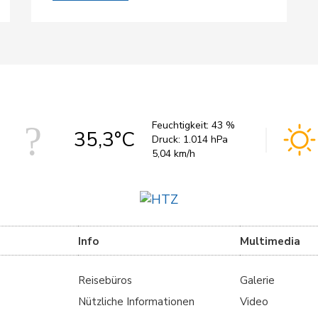
Feuchtigkeit:
43 %
35,3°C
Druck:
1.014 hPa
5,04 km/h
Info
Multimedia
Reisebüros
Galerie
Nützliche Informationen
Video