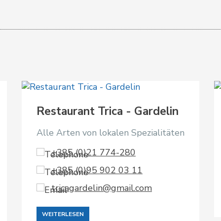
Restaurant Trica - Gardelin
Alle Arten von lokalen Spezialitäten
+385 (0)21 774-280
+385 (0)95 902 03 11
tricagardelin@gmail.com
WEITERLESEN