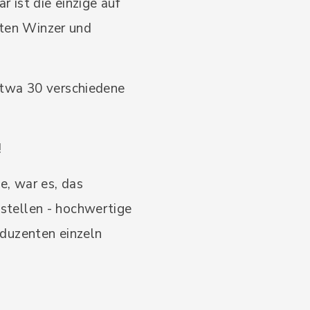
 ist die einzige auf
erten Winzer und
etwa 30 verschiedene
!
e, war es, das
stellen - hochwertige
oduzenten einzeln