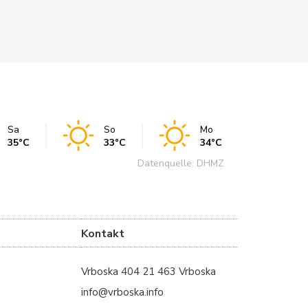
Sa
So
Mo
35°C
33°C
34°C
Datenquelle: DHMZ
Kontakt
Vrboska 404 21 463 Vrboska
info@vrboska.info