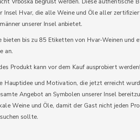
cht Vrboska begrüßt werden. Diese authentische Bar
r Insel Hvar, die alle Weine und Öle aller zertifizi
männer unserer Insel anbietet.
e bieten bis zu 85 Etiketten von Hvar-Weinen und 
e an.
des Produkt kann vor dem Kauf ausprobiert werden
e Hauptidee und Motivation, die jetzt erreicht wurd
samte Angebot an Symbolen unserer Insel bereitzu
kale Weine und Öle, damit der Gast nicht jeden Pr
suchen sollte.