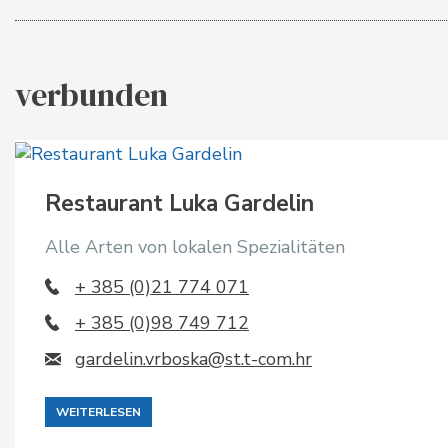
verbunden
Restaurant Luka Gardelin
Alle Arten von lokalen Spezialitäten
+ 385 (0)21 774 071
+ 385 (0)98 749 712
gardelin.vrboska@st.t-com.hr
WEITERLESEN