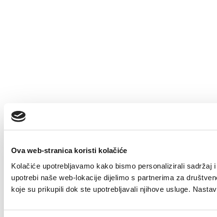
Ova web-stranica koristi kolačiće
Kolačiće upotrebljavamo kako bismo personalizirali sadržaj i 
upotrebi naše web-lokacije dijelimo s partnerima za društvene
koje su prikupili dok ste upotrebljavali njihove usluge. Nast