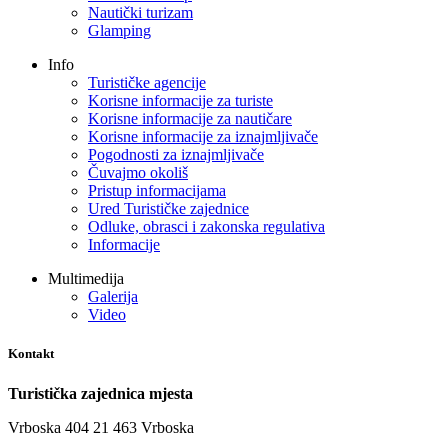
Nautički turizam
Glamping
Info
Turističke agencije
Korisne informacije za turiste
Korisne informacije za nautičare
Korisne informacije za iznajmljivače
Pogodnosti za iznajmljivače
Čuvajmo okoliš
Pristup informacijama
Ured Turističke zajednice
Odluke, obrasci i zakonska regulativa
Informacije
Multimedija
Galerija
Video
Kontakt
Turistička zajednica mjesta
Vrboska 404 21 463 Vrboska