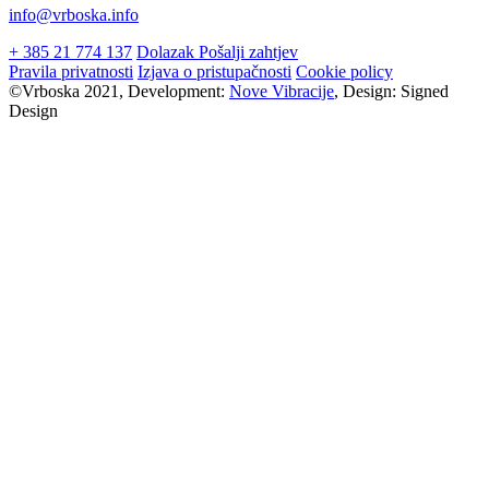
info@vrboska.info
+ 385 21 774 137
Dolazak
Pošalji zahtjev
Pravila privatnosti
Izjava o pristupačnosti
Cookie policy
©Vrboska 2021, Development:
Nove Vibracije
, Design:
Signed
Design