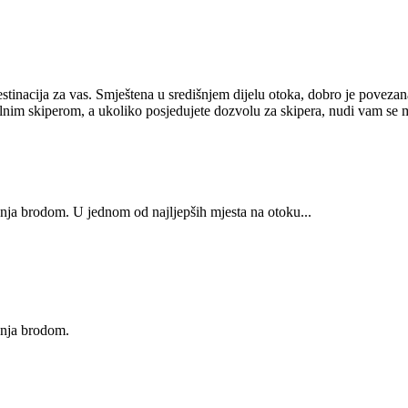
stinacija za vas. Smještena u središnjem dijelu otoka, dobro je povezana
alnim skiperom, a ukoliko posjedujete dozvolu za skipera, nudi vam se
nja brodom. U jednom od najljepših mjesta na otoku...
žnja brodom.