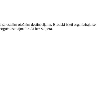
 sa ostalim otočnim destinacijama. Brodski izleti organiziraju se
 mogućnost najma broda bez skipera.