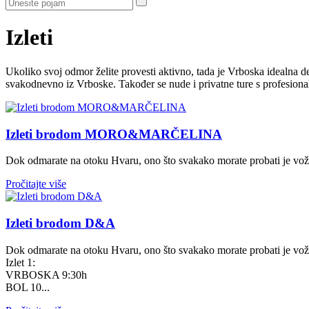
Izleti
Ukoliko svoj odmor želite provesti aktivno, tada je Vrboska idealna de
svakodnevno iz Vrboske. Također se nude i privatne ture s profesion
Izleti brodom MORO&MARČELINA
Dok odmarate na otoku Hvaru, ono što svakako morate probati je vož
Pročitajte više
Izleti brodom D&A
Dok odmarate na otoku Hvaru, ono što svakako morate probati je vo
Izlet 1:
VRBOSKA 9:30h
BOL 10...