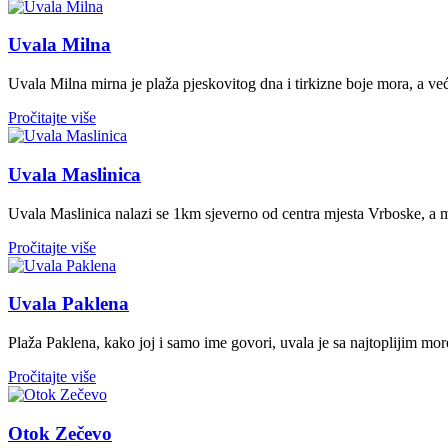
Uvala Milna
Uvala Milna mirna je plaža pjeskovitog dna i tirkizne boje mora, a već
Pročitajte više
Uvala Maslinica
Uvala Maslinica nalazi se 1km sjeverno od centra mjesta Vrboske, a mo
Pročitajte više
Uvala Paklena
Plaža Paklena, kako joj i samo ime govori, uvala je sa najtoplijim mor
Pročitajte više
Otok Zečevo