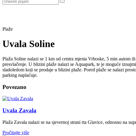
Plaže
Uvala Soline
Plaža Soline nalazi se 1 km od centra mjesta Vrboske, 5 min autom ili o
presvlačenje. U blizini plaže nalazi se Aquapark, te je moguće iznajmiti
sladoledom koji se prodaje u blizini plaže. Pored plaže se nalazi pros
parking naplaćuje.
Povezano
Uvala Zavala
Plaža Zavala nalazi se na sjevernoj strani rta Glavice, odnosno na sup
Pročitajte više