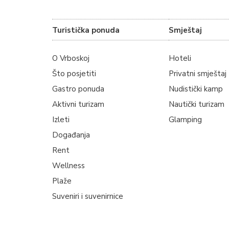
Turistička ponuda
Smještaj
O Vrboskoj
Hoteli
Što posjetiti
Privatni smještaj
Gastro ponuda
Nudistički kamp
Aktivni turizam
Nautički turizam
Izleti
Glamping
Događanja
Rent
Wellness
Plaže
Suveniri i suvenirnice