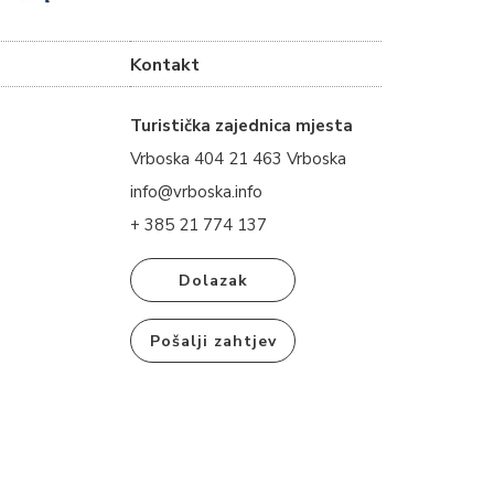
Kontakt
Turistička zajednica mjesta
Vrboska 404 21 463 Vrboska
info@vrboska.info
+ 385 21 774 137
Dolazak
Pošalji zahtjev