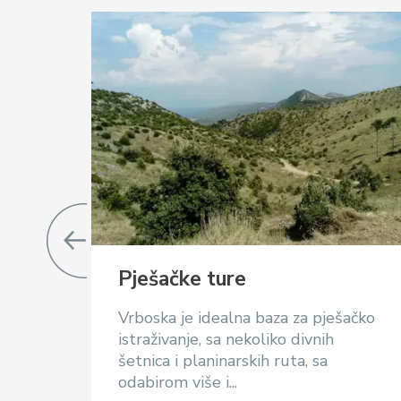
Pješačke ture
Vrboska je idealna baza za pješačko
istraživanje, sa nekoliko divnih
šetnica i planinarskih ruta, sa
odabirom više i...