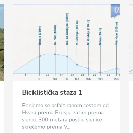
Biciklistička staza 1
Penjemo se asfaltiranom cestom od
Hvara prema Brusju, zatim prema
sjenici. 300 metara poslije sjenice
skrećemo prema V...