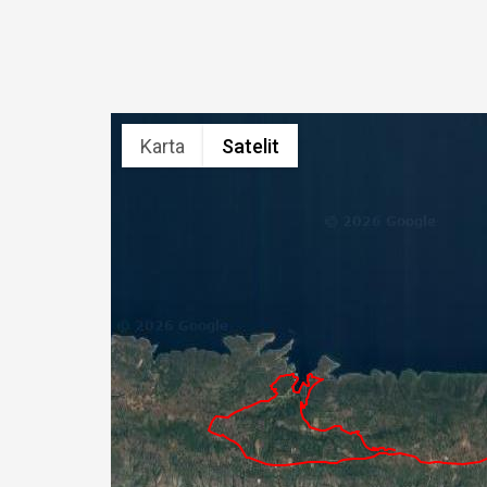
Karta
Satelit