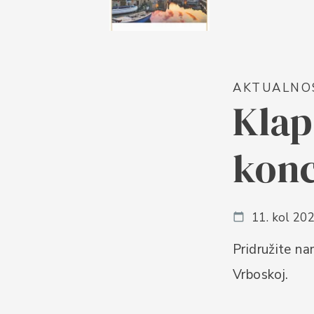
AKTUALNO
Klap
konc
11. kol 202
Pridružite na
Vrboskoj.