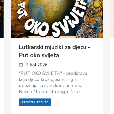
Lutkarski mjuzikl za djecu -
Put oko svijeta
7. kol 2026.
"PUT OKO SVIJETA" - predstava
koja djecu kroz pjesmu i igru
upoznaje sa svim kontinentima.
Nakon što pročita knjigu “Put...
PROČITAJTE VIŠE