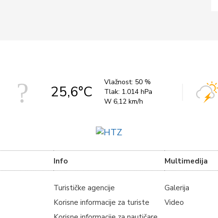
Vlažnost:
50 %
25,6°C
Tlak:
1.014 hPa
W 6,12 km/h
Info
Multimedija
Turističke agencije
Galerija
Korisne informacije za turiste
Video
Korisne informacije za nautičare