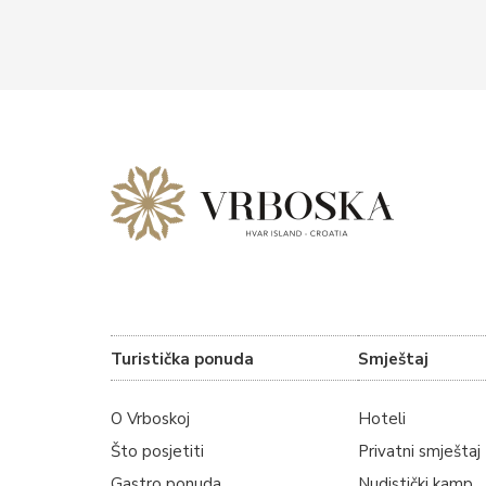
Turistička ponuda
Smještaj
O Vrboskoj
Hoteli
Što posjetiti
Privatni smještaj
Gastro ponuda
Nudistički kamp