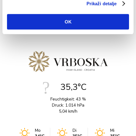
WEITERLESEN
Prikaži detalje
OK
35,3°C
Feuchtigkeit:
43 %
Druck:
1.014 hPa
5,04 km/h
Mo
Di
Mi