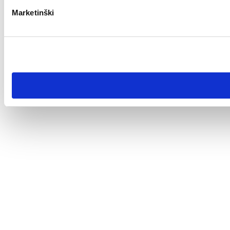
Marketinški