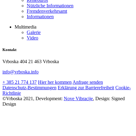
Reisebüros
Nützliche Informationen
Fremdenverkehrsamt
Informationen
Multimedia
Galerie
Video
Kontakt
Vrboska 404 21 463 Vrboska
info@vrboska.info
+ 385 21 774 137
Hier her kommen
Anfrage senden
Datenschutz-Bestimmungen
Erklärung zur Barrierefreiheit
Cookie-
Richtlinie
©Vrboska 2021, Development:
Nove Vibracije
, Design:
Signed
Design