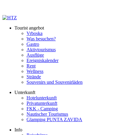
Datenquelle: DHMZ
Tourist angebot
Vrboska
Was besuchen?
Gastro
Aktivtourismus
Ausflüge
Ereigniskalender
Rent
Wellness
Strände
Souvenirs und Souvenirläden
Unterkunft
Hotelunterkunft
Privatunterkunft
FKK - Camping
Nautischer Tourismus
Glamping PUNTA ZAVIDA
Info