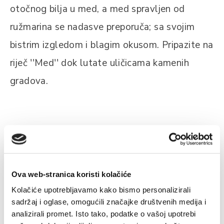
otočnog bilja u med, a med spravljen od
ružmarina se nadasve preporuča; sa svojim
bistrim izgledom i blagim okusom. Pripazite na
riječ ''Med'' dok lutate uličicama kamenih
gradova.
Povezano
Ova web-stranica koristi kolačiće
Kolačiće upotrebljavamo kako bismo personalizirali
sadržaj i oglase, omogućili značajke društvenih medija i
analizirali promet. Isto tako, podatke o vašoj upotrebi