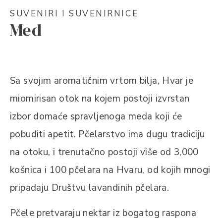
SUVENIRI I SUVENIRNICE
Med
Sa svojim aromatičnim vrtom bilja, Hvar je
miomirisan otok na kojem postoji izvrstan
izbor domaće spravljenoga meda koji će
pobuditi apetit. Pčelarstvo ima dugu tradiciju
na otoku, i trenutačno postoji više od 3,000
košnica i 100 pčelara na Hvaru, od kojih mnogi
pripadaju Društvu lavandinih pčelara.
Pčele pretvaraju nektar iz bogatog raspona