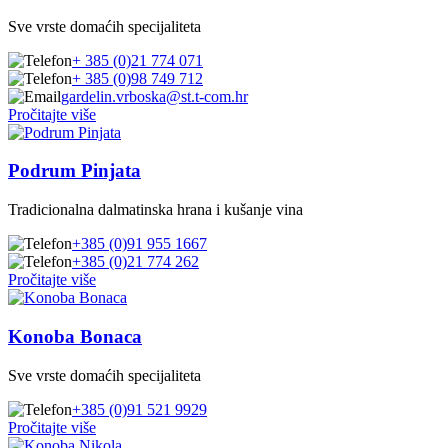
Sve vrste domaćih specijaliteta
+ 385 (0)21 774 071
+ 385 (0)98 749 712
gardelin.vrboska@st.t-com.hr
Pročitajte više
Podrum Pinjata
Tradicionalna dalmatinska hrana i kušanje vina
+385 (0)91 955 1667
+385 (0)21 774 262
Pročitajte više
Konoba Bonaca
Sve vrste domaćih specijaliteta
+385 (0)91 521 9929
Pročitajte više