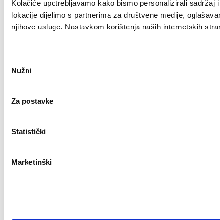
Kolačiće upotrebljavamo kako bismo personalizirali sadržaj i 
lokacije dijelimo s partnerima za društvene medije, oglašavanje
njihove usluge. Nastavkom korištenja naših internetskih stra
Odabir
Nužni
pristanka
Za postavke
Statistički
Marketinški