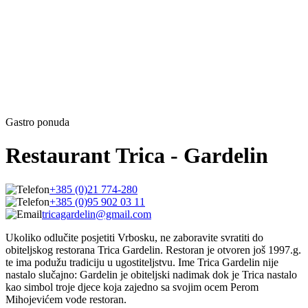
Gastro ponuda
Restaurant Trica - Gardelin
+385 (0)21 774-280
+385 (0)95 902 03 11
tricagardelin@gmail.com
Ukoliko odlučite posjetiti Vrbosku, ne zaboravite svratiti do
obiteljskog restorana Trica Gardelin. Restoran je otvoren još 1997.g.
te ima podužu tradiciju u ugostiteljstvu. Ime Trica Gardelin nije
nastalo slučajno: Gardelin je obiteljski nadimak dok je Trica nastalo
kao simbol troje djece koja zajedno sa svojim ocem Perom
Mihojevićem vode restoran.