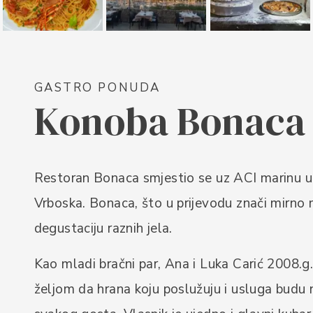
GASTRO PONUDA
Konoba Bonaca
Restoran Bonaca smjestio se uz ACI marinu u
Vrboska. Bonaca, što u prijevodu znači mirno 
degustaciju raznih jela.
Kao mladi bračni par, Ana i Luka Carić 2008.g.
željom da hrana koju poslužuju i usluga budu