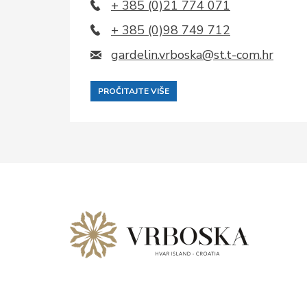
+ 385 (0)21 774 071
+ 385 (0)98 749 712
gardelin.vrboska@st.t-com.hr
PROČITAJTE VIŠE