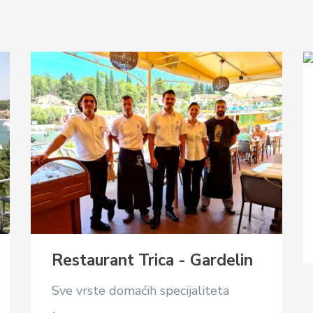
Restaurant Trica - Gardelin
Sve vrste domaćih specijaliteta