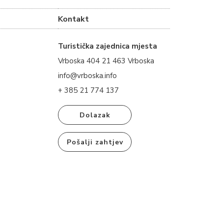
Kontakt
Turistička zajednica mjesta
Vrboska 404 21 463 Vrboska
info@vrboska.info
+ 385 21 774 137
Dolazak
Pošalji zahtjev