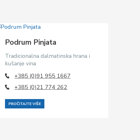
Podrum Pinjata
Tradicionalna dalmatinska hrana i
kušanje vina
+385 (0)91 955 1667
+385 (0)21 774 262
PROČITAJTE VIŠE
Kon
Tradi
kušan