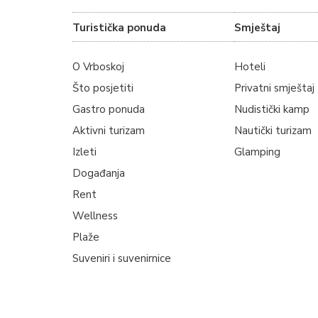
Turistička ponuda
Smještaj
O Vrboskoj
Hoteli
Što posjetiti
Privatni smještaj
Gastro ponuda
Nudistički kamp
Aktivni turizam
Nautički turizam
Izleti
Glamping
Događanja
Rent
Wellness
Plaže
Suveniri i suvenirnice