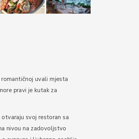
 romantičnoj uvali mjesta
more pravi je kutak za
 otvaraju svoj restoran sa
 na nivou na zadovoljstvo