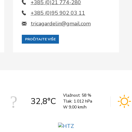
+385 (0)21 774-280
+385 (0)95 902 03 11
tricagardelin@gmail.com
PROČITAJTE VIŠE
Vlažnost:
58 %
32,8°C
Tlak:
1.012 hPa
W 9,00 km/h